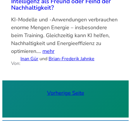
Intelligenz als Freund oder Feind der
Nachhaltigkeit?
KI-Modelle und -Anwendungen verbrauchen
enorme Mengen Energie – insbesondere
beim Training. Gleichzeitig kann KI helfen,
Nachhaltigkeit und Energieeffizienz zu
optimieren.…
mehr
Inan Gür
und
Brian-Frederik Jahnke
Von:
Vorherige Seite