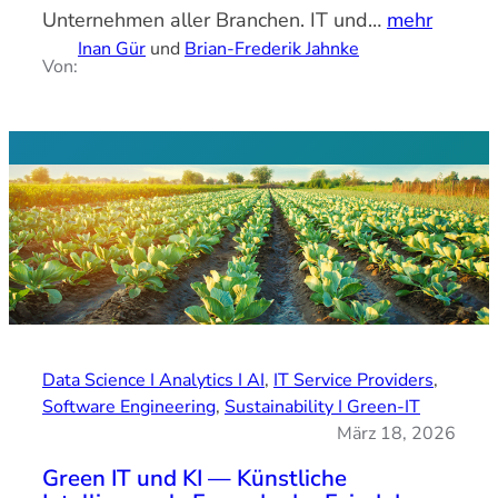
Unternehmen aller Branchen. IT und…
mehr
Inan Gür
und
Brian-Frederik Jahnke
Von:
Data Science I Analytics I AI
, 
IT Service Providers
, 
Software Engineering
, 
Sustainability I Green-IT
März 18, 2026
Green IT und KI — Künstliche